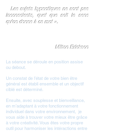
«
Les sujets hypnotiques ne sont pas
inconscients, quel que soit le sens
qu’on donne à ce mot ».
Milton Erickson
La séance se déroule en position assise
ou debout.
Un constat de l’état de votre bien être
général est établi ensemble et un objectif
ciblé est déterminé.
Ensuite, avec souplesse et bienveillance,
en m’adaptant à votre fonctionnement
individuel dans votre environnement, je
vous aide à trouver votre mieux être grâce
à votre créativité. Vous êtes votre propre
outil pour harmoniser les intéractions entre