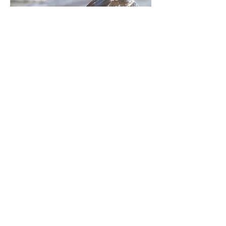
Hypnose... avec qui?